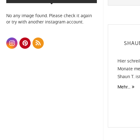
No any image found. Please check it again
or try with another instagram account.
SHAUN
Hier schrei
Monate mei
Shaun T. is
Mehr...