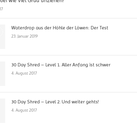
bei wie viel Grad anziehen?
17
Waterdrop aus der Höhle der Löwen: Der Test
0
23. Januar 2019
30 Day Shred – Level 1. Aller Anfang ist schwer
4. August 2017
30 Day Shred – Level 2. Und weiter gehts!
4. August 2017