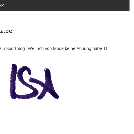
R?
la.de
ein Sportblog? Weil ich von Mode keine Ahnung habe :D