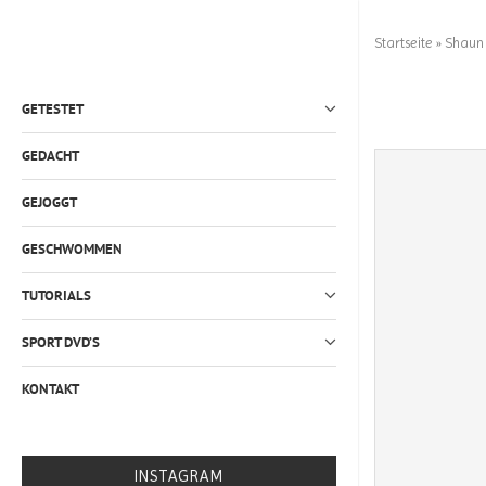
Startseite
»
Shaun 
GETESTET
GEDACHT
GEJOGGT
GESCHWOMMEN
TUTORIALS
SPORT DVD’S
KONTAKT
INSTAGRAM