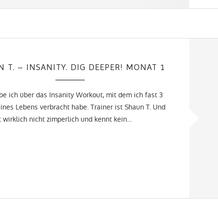
Shaun T.
 T. – INSANITY. DIG DEEPER! MONAT 1
be ich über das Insanity Workout, mit dem ich fast 3
nes Lebens verbracht habe. Trainer ist Shaun T. Und
t wirklich nicht zimperlich und kennt kein…