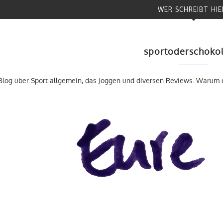
WER SCHREIBT HIE
sportoderschoko
Blog über Sport allgemein, das Joggen und diversen Reviews. Warum 