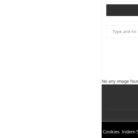
No any image foun
Diese Webseite verwendet Cookies. Indem Si