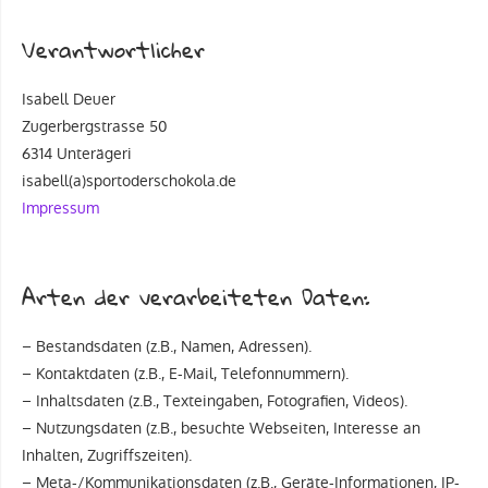
Verantwortlicher
Isabell Deuer
Zugerbergstrasse 50
6314 Unterägeri
isabell(a)sportoderschokola.de
Impressum
Arten der verarbeiteten Daten:
– Bestandsdaten (z.B., Namen, Adressen).
– Kontaktdaten (z.B., E-Mail, Telefonnummern).
– Inhaltsdaten (z.B., Texteingaben, Fotografien, Videos).
– Nutzungsdaten (z.B., besuchte Webseiten, Interesse an
Inhalten, Zugriffszeiten).
– Meta-/Kommunikationsdaten (z.B., Geräte-Informationen, IP-