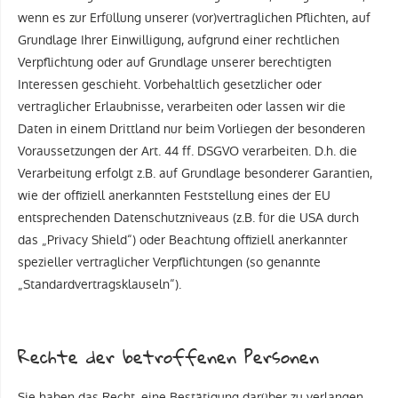
wenn es zur Erfüllung unserer (vor)vertraglichen Pflichten, auf
Grundlage Ihrer Einwilligung, aufgrund einer rechtlichen
Verpflichtung oder auf Grundlage unserer berechtigten
Interessen geschieht. Vorbehaltlich gesetzlicher oder
vertraglicher Erlaubnisse, verarbeiten oder lassen wir die
Daten in einem Drittland nur beim Vorliegen der besonderen
Voraussetzungen der Art. 44 ff. DSGVO verarbeiten. D.h. die
Verarbeitung erfolgt z.B. auf Grundlage besonderer Garantien,
wie der offiziell anerkannten Feststellung eines der EU
entsprechenden Datenschutzniveaus (z.B. für die USA durch
das „Privacy Shield“) oder Beachtung offiziell anerkannter
spezieller vertraglicher Verpflichtungen (so genannte
„Standardvertragsklauseln“).
Rechte der betroffenen Personen
Sie haben das Recht, eine Bestätigung darüber zu verlangen,