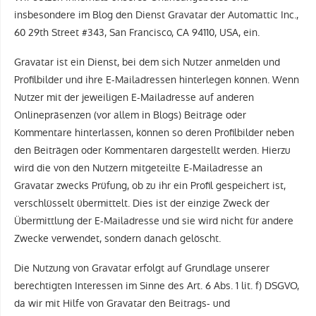
insbesondere im Blog den Dienst Gravatar der Automattic Inc.,
60 29th Street #343, San Francisco, CA 94110, USA, ein.
Gravatar ist ein Dienst, bei dem sich Nutzer anmelden und
Profilbilder und ihre E-Mailadressen hinterlegen können. Wenn
Nutzer mit der jeweiligen E-Mailadresse auf anderen
Onlinepräsenzen (vor allem in Blogs) Beiträge oder
Kommentare hinterlassen, können so deren Profilbilder neben
den Beiträgen oder Kommentaren dargestellt werden. Hierzu
wird die von den Nutzern mitgeteilte E-Mailadresse an
Gravatar zwecks Prüfung, ob zu ihr ein Profil gespeichert ist,
verschlüsselt übermittelt. Dies ist der einzige Zweck der
Übermittlung der E-Mailadresse und sie wird nicht für andere
Zwecke verwendet, sondern danach gelöscht.
Die Nutzung von Gravatar erfolgt auf Grundlage unserer
berechtigten Interessen im Sinne des Art. 6 Abs. 1 lit. f) DSGVO,
da wir mit Hilfe von Gravatar den Beitrags- und