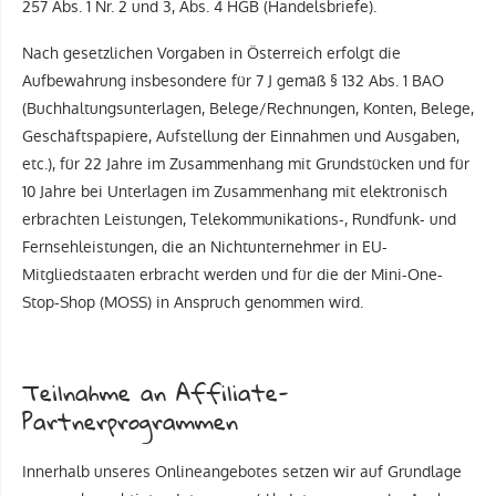
257 Abs. 1 Nr. 2 und 3, Abs. 4 HGB (Handelsbriefe).
Nach gesetzlichen Vorgaben in Österreich erfolgt die
Aufbewahrung insbesondere für 7 J gemäß § 132 Abs. 1 BAO
(Buchhaltungsunterlagen, Belege/Rechnungen, Konten, Belege,
Geschäftspapiere, Aufstellung der Einnahmen und Ausgaben,
etc.), für 22 Jahre im Zusammenhang mit Grundstücken und für
10 Jahre bei Unterlagen im Zusammenhang mit elektronisch
erbrachten Leistungen, Telekommunikations-, Rundfunk- und
Fernsehleistungen, die an Nichtunternehmer in EU-
Mitgliedstaaten erbracht werden und für die der Mini-One-
Stop-Shop (MOSS) in Anspruch genommen wird.
Teilnahme an Affiliate-
Partnerprogrammen
Innerhalb unseres Onlineangebotes setzen wir auf Grundlage