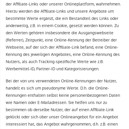
der Affiliate-Links oder unserer Onlineplattform, wahrnehmen.
Hierzu werden die Affiliate-Links und unsere Angebote um
bestimmte Werte ergänzt, die ein Bestandteil des Links oder
anderweitig, z.B. in einem Cookie, gesetzt werden können. Zu
den Werten gehören insbesondere die Ausgangswebseite
(Referrer), Zeitpunkt, eine Online-Kennung der Betreiber der
Webseite, auf der sich der Affiliate-Link befand, eine Online-
Kennung des jeweiligen Angebotes, eine Online-Kennung des
Nutzers, als auch Tracking-spezifische Werte wie z.B.
Werbemittel-ID, Partner-ID und Kategorisierungen.
Bei der von uns verwendeten Online-Kennungen der Nutzer,
handelt es sich um pseudonyme Werte. D.h. die Online-
Kennungen enthalten selbst keine personenbezogenen Daten
wie Namen oder E-Mailadressen. Sie helfen uns nur zu
bestimmen ob derselbe Nutzer, der auf einen Affiliate-Link
geklickt oder sich über unser Onlineangebot für ein Angebot
interessiert hat, das Angebot wahrgenommen, d.h. z.B. einen