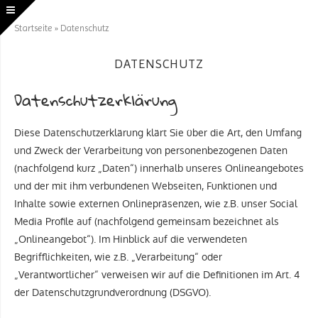
Startseite
»
Datenschutz
DATENSCHUTZ
Datenschutzerklärung
Diese Datenschutzerklärung klärt Sie über die Art, den Umfang
und Zweck der Verarbeitung von personenbezogenen Daten
(nachfolgend kurz „Daten“) innerhalb unseres Onlineangebotes
und der mit ihm verbundenen Webseiten, Funktionen und
Inhalte sowie externen Onlinepräsenzen, wie z.B. unser Social
Media Profile auf (nachfolgend gemeinsam bezeichnet als
„Onlineangebot“). Im Hinblick auf die verwendeten
Begrifflichkeiten, wie z.B. „Verarbeitung“ oder
„Verantwortlicher“ verweisen wir auf die Definitionen im Art. 4
der Datenschutzgrundverordnung (DSGVO).