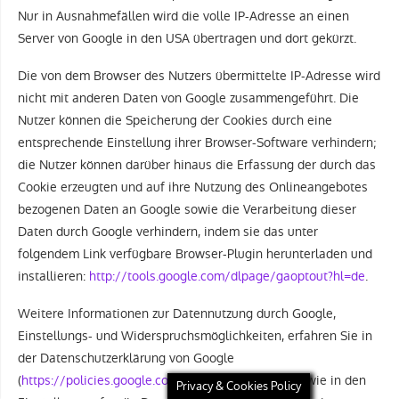
Nur in Ausnahmefällen wird die volle IP-Adresse an einen
Server von Google in den USA übertragen und dort gekürzt.
Die von dem Browser des Nutzers übermittelte IP-Adresse wird
nicht mit anderen Daten von Google zusammengeführt. Die
Nutzer können die Speicherung der Cookies durch eine
entsprechende Einstellung ihrer Browser-Software verhindern;
die Nutzer können darüber hinaus die Erfassung der durch das
Cookie erzeugten und auf ihre Nutzung des Onlineangebotes
bezogenen Daten an Google sowie die Verarbeitung dieser
Daten durch Google verhindern, indem sie das unter
folgendem Link verfügbare Browser-Plugin herunterladen und
installieren:
http://tools.google.com/dlpage/gaoptout?hl=de
.
Weitere Informationen zur Datennutzung durch Google,
Einstellungs- und Widerspruchsmöglichkeiten, erfahren Sie in
der Datenschutzerklärung von Google
(
https://policies.google.com/technologies/ads
) sowie in den
Privacy & Cookies Policy