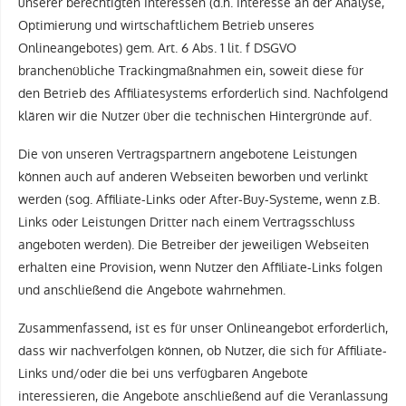
unserer berechtigten Interessen (d.h. Interesse an der Analyse,
Optimierung und wirtschaftlichem Betrieb unseres
Onlineangebotes) gem. Art. 6 Abs. 1 lit. f DSGVO
branchenübliche Trackingmaßnahmen ein, soweit diese für
den Betrieb des Affiliatesystems erforderlich sind. Nachfolgend
klären wir die Nutzer über die technischen Hintergründe auf.
Die von unseren Vertragspartnern angebotene Leistungen
können auch auf anderen Webseiten beworben und verlinkt
werden (sog. Affiliate-Links oder After-Buy-Systeme, wenn z.B.
Links oder Leistungen Dritter nach einem Vertragsschluss
angeboten werden). Die Betreiber der jeweiligen Webseiten
erhalten eine Provision, wenn Nutzer den Affiliate-Links folgen
und anschließend die Angebote wahrnehmen.
Zusammenfassend, ist es für unser Onlineangebot erforderlich,
dass wir nachverfolgen können, ob Nutzer, die sich für Affiliate-
Links und/oder die bei uns verfügbaren Angebote
interessieren, die Angebote anschließend auf die Veranlassung