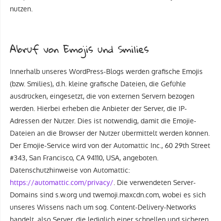
nutzen.
Abruf von Emojis und Smilies
Innerhalb unseres WordPress-Blogs werden grafische Emojis
(bzw. Smilies), d.h. kleine grafische Dateien, die Gefühle
ausdrücken, eingesetzt, die von externen Servern bezogen
werden. Hierbei erheben die Anbieter der Server, die IP-
Adressen der Nutzer. Dies ist notwendig, damit die Emojie-
Dateien an die Browser der Nutzer übermittelt werden können.
Der Emojie-Service wird von der Automattic Inc., 60 29th Street
#343, San Francisco, CA 94110, USA, angeboten.
Datenschutzhinweise von Automattic:
https://automattic.com/privacy/
. Die verwendeten Server-
Domains sind s.w.org und twemoji.maxcdn.com, wobei es sich
unseres Wissens nach um sog. Content-Delivery-Networks
handelt, also Server, die lediglich einer schnellen und sicheren