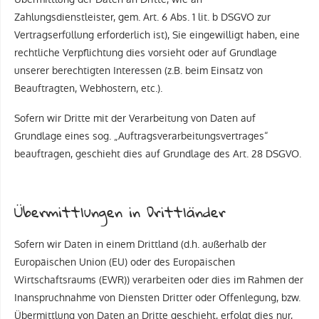
Zahlungsdienstleister, gem. Art. 6 Abs. 1 lit. b DSGVO zur
Vertragserfüllung erforderlich ist), Sie eingewilligt haben, eine
rechtliche Verpflichtung dies vorsieht oder auf Grundlage
unserer berechtigten Interessen (z.B. beim Einsatz von
Beauftragten, Webhostern, etc.).
Sofern wir Dritte mit der Verarbeitung von Daten auf
Grundlage eines sog. „Auftragsverarbeitungsvertrages“
beauftragen, geschieht dies auf Grundlage des Art. 28 DSGVO.
Übermittlungen in Drittländer
Sofern wir Daten in einem Drittland (d.h. außerhalb der
Europäischen Union (EU) oder des Europäischen
Wirtschaftsraums (EWR)) verarbeiten oder dies im Rahmen der
Inanspruchnahme von Diensten Dritter oder Offenlegung, bzw.
Übermittlung von Daten an Dritte geschieht, erfolgt dies nur,